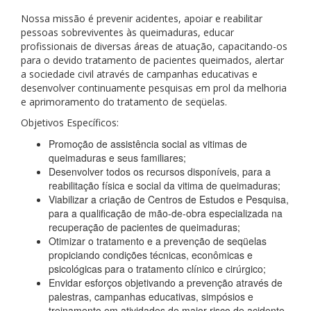
Nossa missão é prevenir acidentes, apoiar e reabilitar
pessoas sobreviventes às queimaduras, educar
profissionais de diversas áreas de atuação, capacitando-os
para o devido tratamento de pacientes queimados, alertar
a sociedade civil através de campanhas educativas e
desenvolver continuamente pesquisas em prol da melhoria
e aprimoramento do tratamento de seqüelas.
Objetivos Específicos:
Promoção de assistência social as vitimas de
queimaduras e seus familiares;
Desenvolver todos os recursos disponíveis, para a
reabilitação física e social da vitima de queimaduras;
Viabilizar a criação de Centros de Estudos e Pesquisa,
para a qualificação de mão-de-obra especializada na
recuperação de pacientes de queimaduras;
Otimizar o tratamento e a prevenção de seqüelas
propiciando condições técnicas, econômicas e
psicológicas para o tratamento clínico e cirúrgico;
Envidar esforços objetivando a prevenção através de
palestras, campanhas educativas, simpósios e
treinamento em atividades de maior risco de acidente