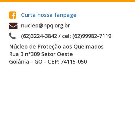
Curta nossa fanpage
nucleo@npq.org.br
(62)3224-3842 / cel: (62)99982-7119
Núcleo de Proteção aos Queimados
Rua 3 n°309 Setor Oeste
Goiânia - GO - CEP: 74115-050